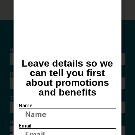
אוכל רחוב
ללא גלוטן
צרו קשר
שם מלא
Leave details so we
can tell you first
מספר טלפון
about promotions
and benefits
כתובת מייל
Name
נושא
Email