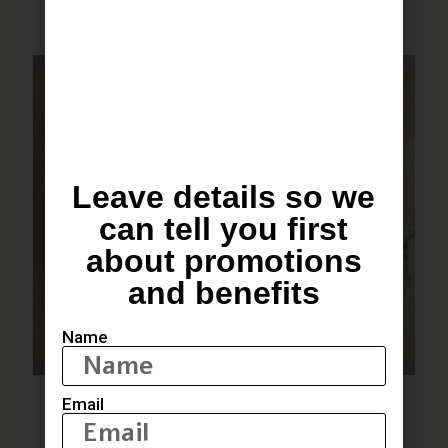
Leave details so we
can tell you first
about promotions
and benefits
Name
פסטה שקשוקה
Email