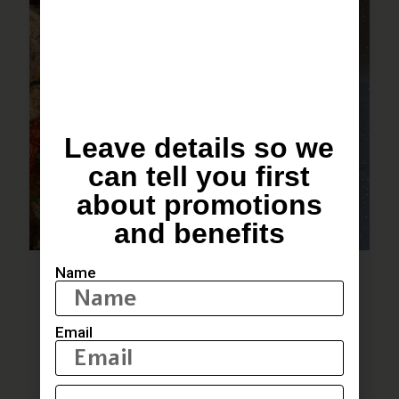
Leave details so we
can tell you first
about promotions
and benefits
סיר פתיתים עם תבלין של כנרת
Name
לבלוג המתכונים המלא
Email