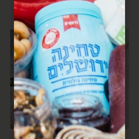
המתכונים
מתכונים שעושים שמח בלב וכיף בבטן
פילה דג עם שעועית ירוקה