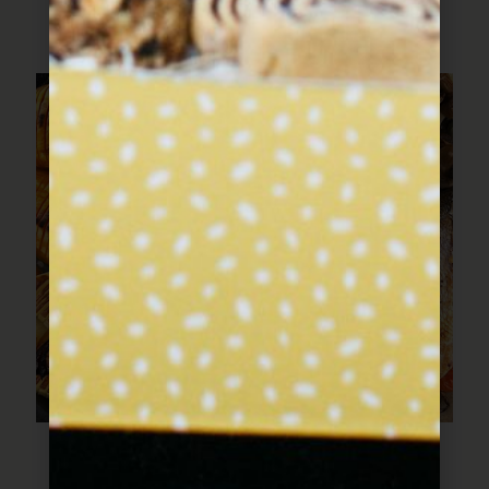
ועגבניות צהובות
לברק בתנור עם כל הירקות