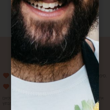
כוללים אוכל (:
רוצים להפוך למשפחה?
סיפורים מרגשים וחווית מהשוק פעם בשבוע אליכם למייל.
מעדכנים אתכם ראשונים בהטבות ומבצעים.
אתם במקום הראשון בשבילנו, ולכן אנחנו אף פעם לא שולחים ספאם
ולא מעבירים את המייל שלכם למישהו מבחוץ.