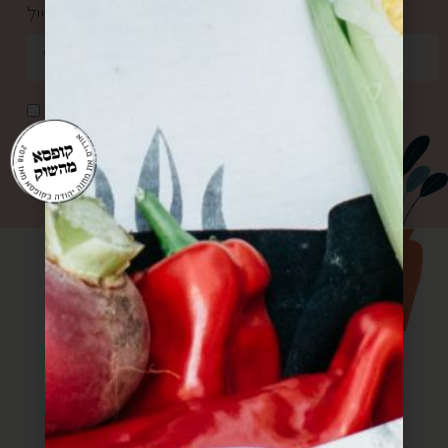
כתובת מייל *
אני מאשר/ת קבלת דואר פרסומי
שליחה
עוד מתוך חוברת