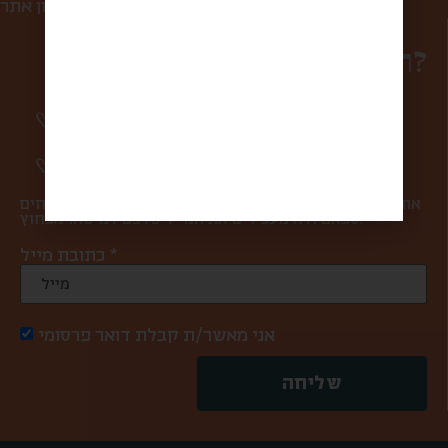
תקנון אתר
רוצים להפוך למשפחה?
סיפורים מרגשים וחווית מהשוק פעם בשבוע
אליכם למייל.
מעדכנים אתכם ראשונים בהטבות ומבצעים.
אתם במקום הראשון בשבילנו, ולכן אנחנו אף פעם לא שולחים
ספאם ולא מעבירים את המייל שלכם למישהו מבחוץ.
כתובת מייל *
אני מאשר/ת קבלת דואר פרסומי
שליחה