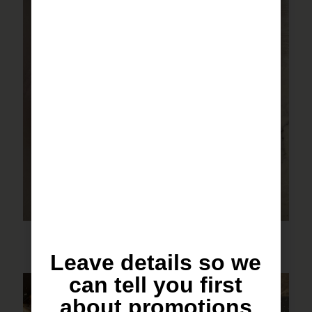
פסטה שקשוקה
Leave details so we
can tell you first
about promotions