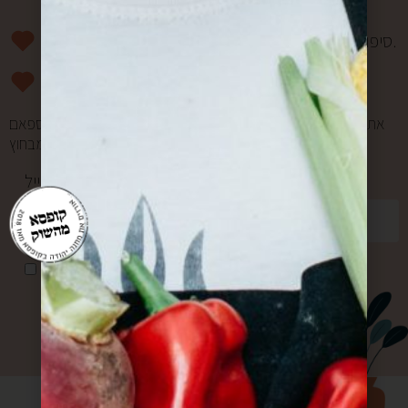
סיפורים מרגשים וחווית מהשוק פעם בשבוע אליכם למייל.
מעדכנים אתכם ראשונים בהטבות ומבצעים.
אתם במקום הראשון בשבילנו, ולכן אנחנו אף פעם לא שולחים ספאם
ולא מעבירים את המייל שלכם למישהו מבחוץ.
כתובת מייל *
אני מאשר/ת קבלת דואר פרסומי
שליחה