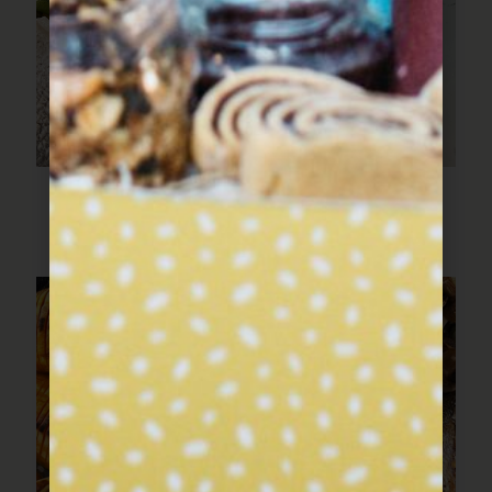
פילה דג עם שעועית ירוקה
ועגבניות צהובות