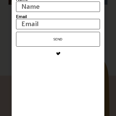
סיר פתיתים עם תבלין של כנרת
Email
לבלוג המתכונים המלא
SEND