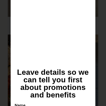
פסטה שקשוקה
Leave details so we
can tell you first
about promotions
and benefits
Name