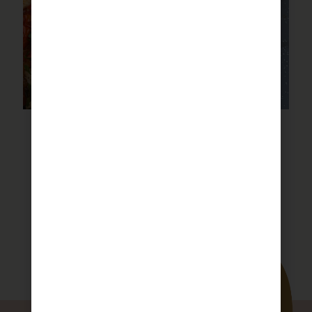
סיר פתיתים עם תבלין של כנרת
לבלוג המתכונים המלא