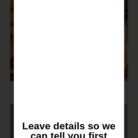
לברק בתנור עם כל הירקות
Leave details so we
can tell you first