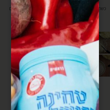
כלפי מטה.
כשהכנאפה מוכנה וחמה שופכים עליה סירופ קר ומתענגים
על הצלילים.
מקשטים בפיסטוק קצוץ וזוללים יחד.
תהליך הכנת כהאפה