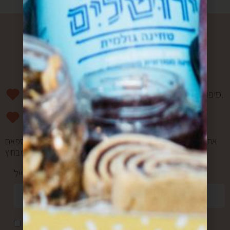
רוצים להפוך למשפחה?
סיפורים מרגשים וחווית מהשוק פעם בשבוע אליכם למייל.
מעדכנים אתכם ראשונים בהטבות ומבצעים.
אתם במקום הראשון בשבילנו, ולכן אנחנו אף פעם לא שולחים ספאם
ולא מעבירים את המייל שלכם למישהו מבחוץ.
כתובת מייל *
אני מאשר/ת קבלת דואר פרסומי