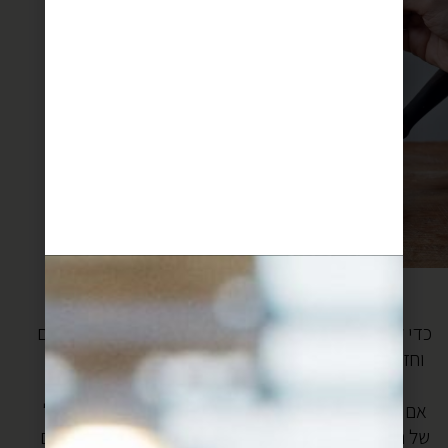
כנאפה במחבת
כדי להגיע למתכון המושלם לכנאפה הלכתי עד סוף העולם
וחזרתי חזרה כדי להבין שיש אלף גרסאות לכנאפה, וככל
הנראה כל אחת טובה בדרכה.
אם אצטט לכם את ההודעה שכתב לי מורט, הבעלים של
של חנות הבאקלאווה הכי ותיקה וטובה בגזיאנטפ שבדרום