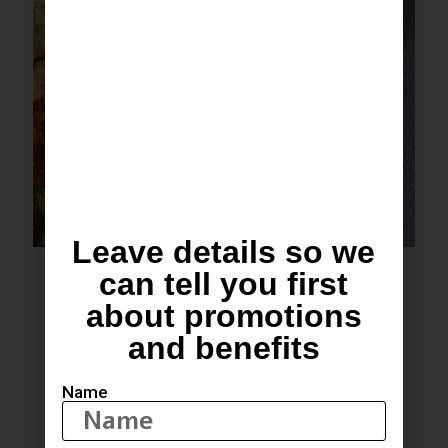
Leave details so we
סיר פתיתים עם תבלין של כנרת
can tell you first
about promotions
לבלוג המתכונים המלא
and benefits
Name