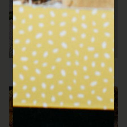
פילה דג עם שעועית ירוקה
ועגבניות צהובות