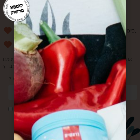
רוצים להפוך למשפחה?
סיפורים מרגשים וחווית מהשוק פעם בשבוע אליכם למייל.
מעדכנים אתכם ראשונים בהטבות ומבצעים.
אתם במקום הראשון בשבילנו, ולכן אנחנו אף פעם לא שולחים ספאם
ולא מעבירים את המייל שלכם למישהו מבחוץ.
כתובת מייל *
אני מאשר/ת קבלת דואר פרסומי
שליחה