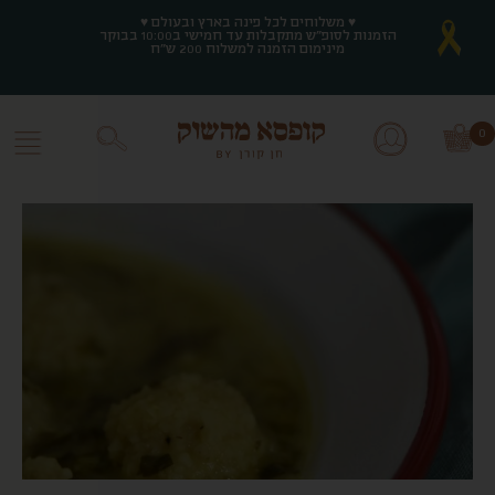
♥ משלוחים לכל פינה בארץ ובעולם ♥
♥ משלוחים לכל פינה בארץ ובעולם ♥
הזמנות לסופ"ש מתקבלות עד חמישי ב10:00 בבוקר
הזמנות לסופ"ש מתקבלות עד חמישי ב10:00 בבוקר
מינימום הזמנה למשלוח 200 ש"ח
מינימום הזמנה למשלוח 200 ש"ח
0
0