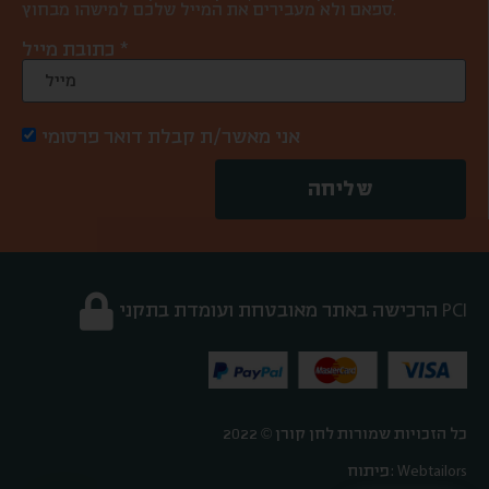
ספאם ולא מעבירים את המייל שלכם למישהו מבחוץ.
כתובת מייל *
אני מאשר/ת קבלת דואר פרסומי
שליחה
הרכישה באתר מאובטחת ועומדת בתקני PCI
כל הזכויות שמורות לחן קורן © 2022
פיתוח: Webtailors