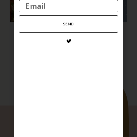
SEND
סיר פתיתים עם תבלין של כנרת
לבלוג המתכונים המלא