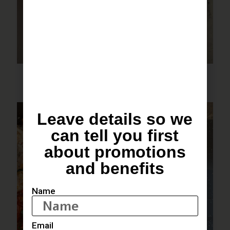
פסטה שקשוקה
Leave details so we
can tell you first
about promotions
and benefits
Name
Email