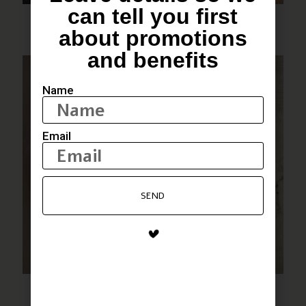
can tell you first
לברק בתנור עם כל הירקות
about promotions
and benefits
Name
Email
SEND
פסטה שקשוקה