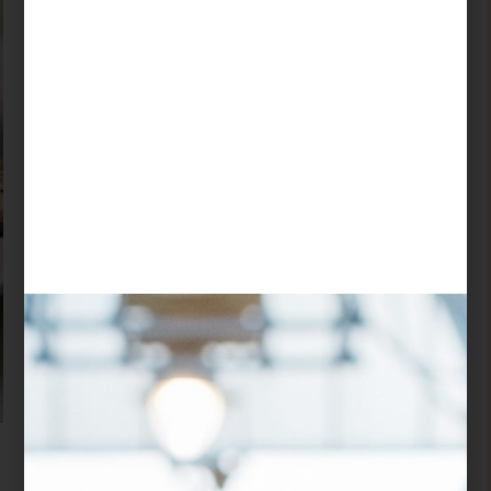
שקרה לגמרי
במקרה
קטגוריות מתכון:
ארוחת צהריים
,
בשרי
,
מתכונים לילדים
,
מתכונים
לעצלנים
,
מתכונים לשבת
,
מתכונים של קיץ
,
עוף