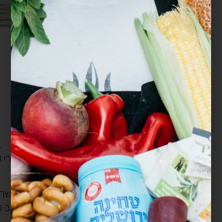
: מעט כורכום, כמון או בהרט.
א
עלי סלרי קצוצים, או פטרוזיליה או כוסברה או גם וגם וגם.
אפשר להוסיף גם:
משרים את הבורגול העבה בקערה עם מים פושרים.
כמות המים לא משנה, מה שחשוב הוא שאחרי 15 דקות מסננים את הבורגול היטב.