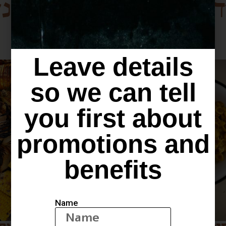
ד מתוך חוברת המתכוני
מתכונים שעושים שמח בלב וכיף בבטן
Leave details
so we can tell
you first about
promotions and
benefits
Name