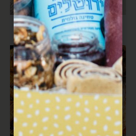
פילה דג עם שעועית ירוקה
ועגבניות צהובות