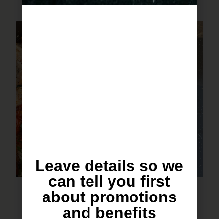
Leave details so we
can tell you first
סיר פתיתים עם תבלין של כנרת
about promotions
and benefits