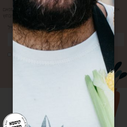
אתם במקום הראשון בשבילנו, ולכן אנחנו אף פעם לא שולחים ספאם
ולא מעבירים את המייל שלכם למישהו מבחוץ.
כתובת מייל *
אני מאשר/ת קבלת דואר פרסומי
שליחה