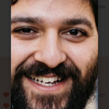
לקצת תהליכים).
מפזרים מלח גס ופלפל גרס מלמעלה ומבשלים עוד כרבע
שעה.
מכינים אורז או שתוחבים בתוך פיתה.
רוצים להפוך למשפחה?
סיפורים מרגשים וחווית מהשוק פעם בשבוע אליכם למייל.
מעדכנים אתכם ראשונים בהטבות ומבצעים.