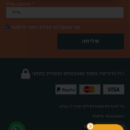
כתובת מייל *
אני מאשר/ת קבלת דואר פרסומי
שליחה
הרכישה באתר מאובטחת ועומדת בתקני PCI
כל הזכויות שמורות לחן קורן © 2022
פיתוח: Webtailors
עיצוב: אורטל פלדהיים