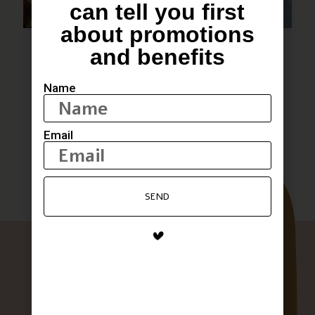
can tell you first
about promotions
סיר פתיתים עם תבלין של כנרת
and benefits
לבלוג המתכונים המלא
Name
Email
SEND