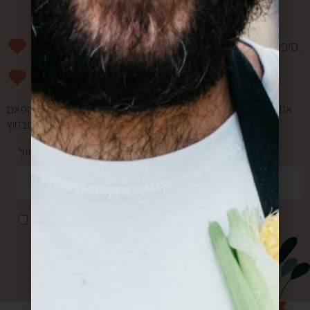
רוצים להפוך למשפחה?
סיפורים מרגשים וחווית מהשוק פעם בשבוע אליכם למייל.
מעדכנים אתכם ראשונים בהטבות ומבצעים.
אתם במקום הראשון בשבילנו, ולכן אנחנו אף פעם לא שולחים ספאם
ולא מעבירים את המייל שלכם למישהו מבחוץ.
כתובת מייל *
אני מאשר/ת קבלת דואר פרסומי
שליחה