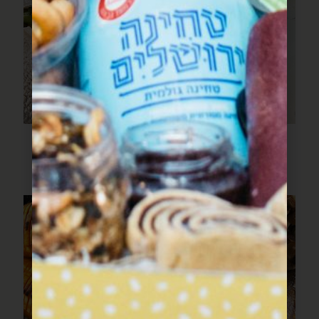
פילה דג עם שעועית ירוקה
ועגבניות צהובות