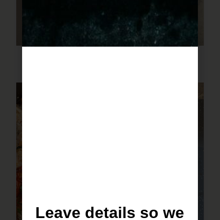
פסטה שקשוקה
Leave details so we