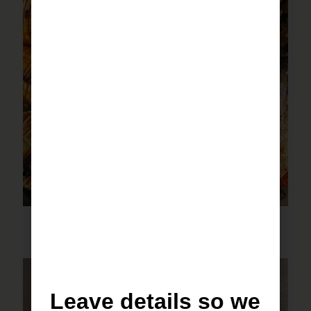
לברק בתנור עם כל הירקות
Leave details so we