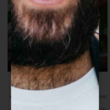
מוסיפים מלח ומערבבים.
מטגנים כך כמה דקות.
מוסיפים את תפוחי האדמה ומערבבים ממש בעדינות שלא
יתפרקו.
שוברים פנימה ביצים, מפזרים מעט פלפל שחור, מנמיכים