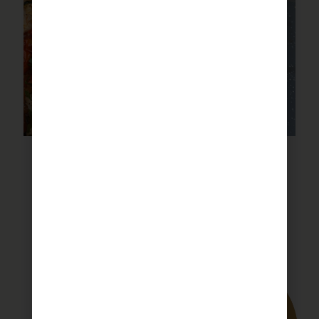
סיר פתיתים עם תבלין של כנרת
לבלוג המתכונים המלא