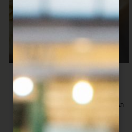
מצרכים:
1 בצל לבן
1 חבילה עלי מנגולד או תרד
חצי סלסלה פטריות פורטבלו או שמפניון קטנות (טריות
כמובן)
3 תפוחי אדמה קטנים
4-5 ביצים