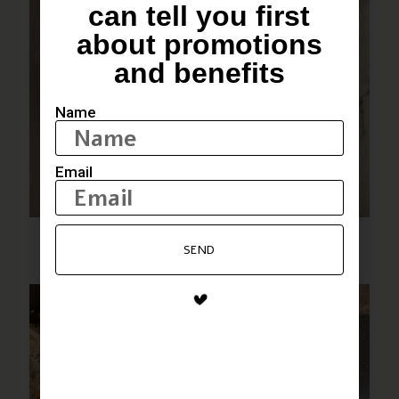
can tell you first
about promotions
and benefits
Name
Email
פסטה שקשוקה
SEND