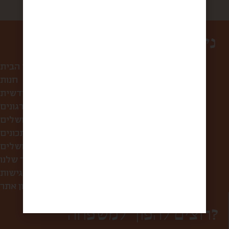
ניווט באתר
עמוד הבית
חנות
קופסת הפתעה חודשית
לחברות ולארגונים
סיורי אוכל בירושלים
מתכונים
מה אוכלים בירושלים?
הסיפור שלנו
הצהרת נגישות
תקנון אתר
רוצים להפוך למשפחה?