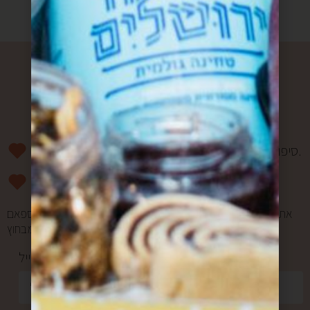
רוצים להפוך למשפחה?
סיפורים מרגשים וחווית מהשוק פעם בשבוע אליכם למייל.
מעדכנים אתכם ראשונים בהטבות ומבצעים.
אתם במקום הראשון בשבילנו, ולכן אנחנו אף פעם לא שולחים ספאם
ולא מעבירים את המייל שלכם למישהו מבחוץ.
כתובת מייל *