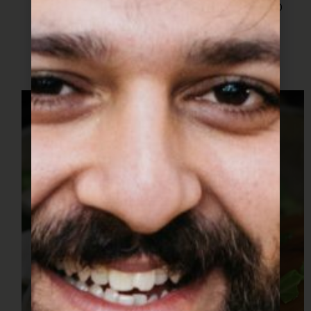
כשהבל מטוגן וזהוב יפה מכניסים פנימה את העלים
ומערבבים.
מגבירים מעט את האש.
חותכים כל פטרייה ל4 לאורך ומכניסים למחבת.