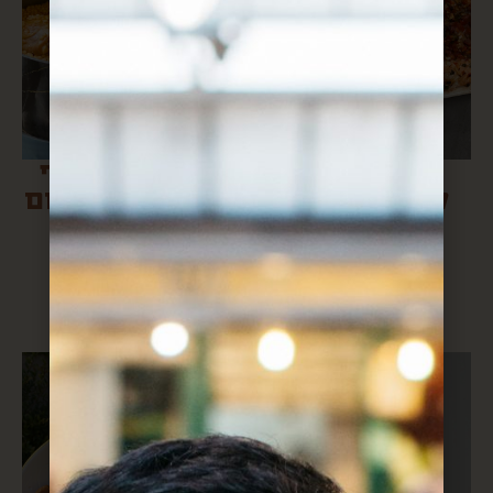
סתם סלמון
פתיתים ועוף
ליום של חול
בסיר אחד אדום