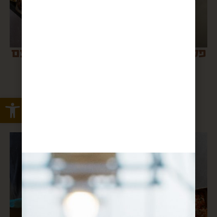
פסטה שקשוקה
לברק בתנור עם
כל הירקות
Open toolbar