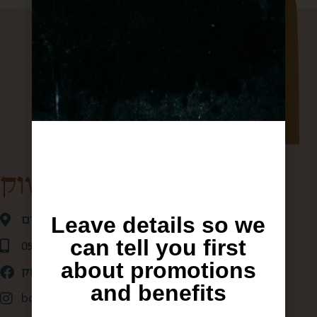
קופסא מהשוק
Leave details so we
אגריפס 28 ,ירושלים
can tell you first
0507875684
about promotions
קופסא מהשוק
and benefits
box_from_jerusalem