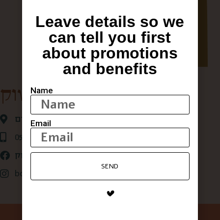
Leave details so we
can tell you first
about promotions
and benefits
Name
קופסא מהשוק
אגריפס 28 ,ירושלים
Email
0507875684
קופסא מהשוק
SEND
box_from_jerusalem