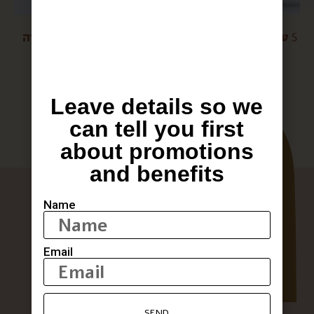
טחינה גולמית מעולה S
בירה שש אחוז כפרה
$
20
$
16
Leave details so we
can tell you first
about promotions
and benefits
Name
Email
SEND