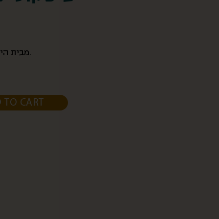
מבית היוצר של טלביה הירושלמית.
 TO CART