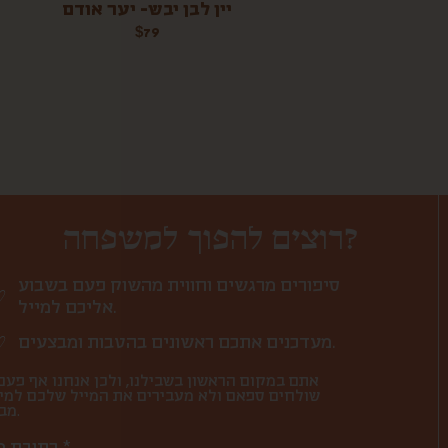
יין לבן יבש- יער אודם
$
79
רוצים להפוך למשפחה?
סיפורים מרגשים וחווית מהשוק פעם בשבוע
אליכם למייל.
מעדכנים אתכם ראשונים בהטבות ומבצעים.
אתם במקום הראשון בשבילנו, ולכן אנחנו אף פעם
שולחים ספאם ולא מעבירים את המייל שלכם למי
מבחוץ.
כתובת מייל *