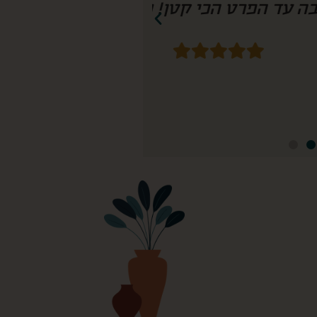
חשיבה עד הפרט הכי קטן! נזמין שוב!