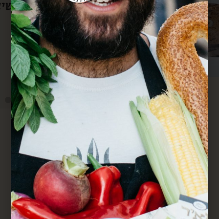
סבא גם מרחוק.
מחדש. הכל מדוייק ומשמח. תודה.