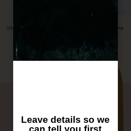
סיידר אגסים אלכוהולי
טחינה גולמית מעולה M
$
20
$
20
Leave details so we
can tell you first