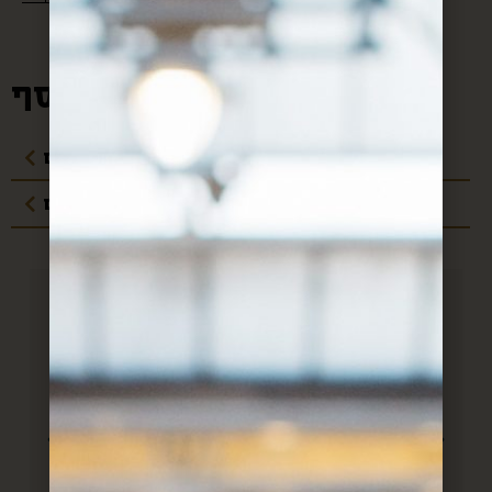
מידע נוסף:
מדיניות משלוחים
עלויות משלוחים
חן, אם לא היה אותך היה צריך
להמציא אותך!! כל חודש אנחנו
מחכים לקופסא שלך וכל חודש את
מצליחה להפתיע מחדש. הכל מדוייק
ל
ומשמח. תודה.