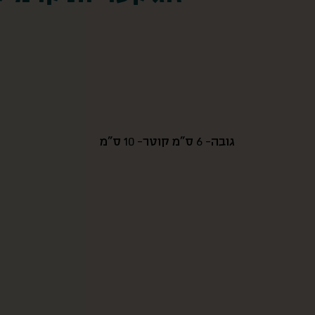
גובה- 6 ס”מ קוטר- 10 ס”מ