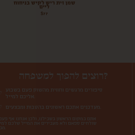
שמן זית ריש לקיש בניחוח
ליים
$
77
רוצים להפוך למשפחה?
סיפורים מרגשים וחווית מהשוק פעם בשבוע
אליכם למייל.
מעדכנים אתכם ראשונים בהטבות ומבצעים.
אתם במקום הראשון בשבילנו, ולכן אנחנו אף פעם
שולחים ספאם ולא מעבירים את המייל שלכם למי
מבחוץ.