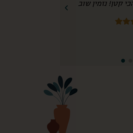
חשיבה עד הפרט הכי קטן! נזמין שוב!