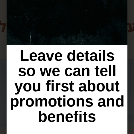
ת מירושלים שיכולו
Leave details
so we can tell
you first about
promotions and
benefits