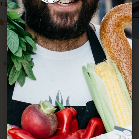
סבא גם מרחוק.
מחדש. הכל מדוייק ומשמח. תודה.