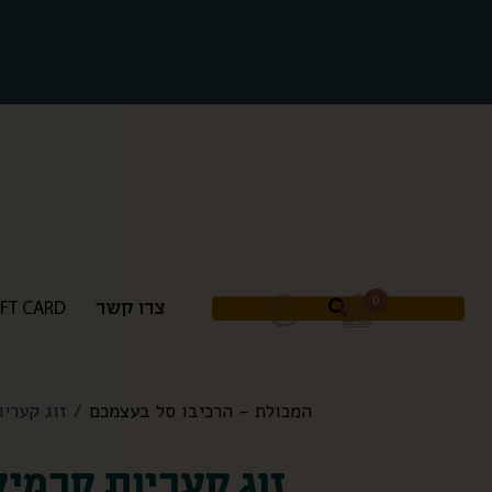
0
0
צרו קשר
צרו קשר
IFT CARD
IFT CARD
המכולת - הרכיבו סל בעצמכם
/ זוג קעריו
זוג קעריות קרמי