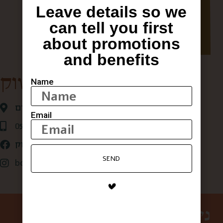
Leave details so we
can tell you first
about promotions
and benefits
קופסא מהשוק
Name
אגריפס 28 ,ירושלים
Email
0507875684
קופסא מהשוק
SEND
box_from_jerusalem
ניווט באתר