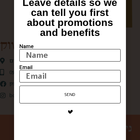
Leave details so we
can tell you first
about promotions
and benefits
קופסא מהשוק
Name
אגריפס 28 ,ירושלים
Email
0507875684
קופסא מהשוק
SEND
box_from_jerusalem
ניווט באתר