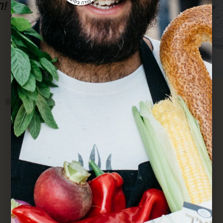
סבא גם מרחוק.
מחדש. הכל מדוייק ומשמח. תודה.