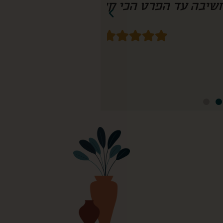
חשיבה עד הפרט הכי קטן! נזמין שוב!