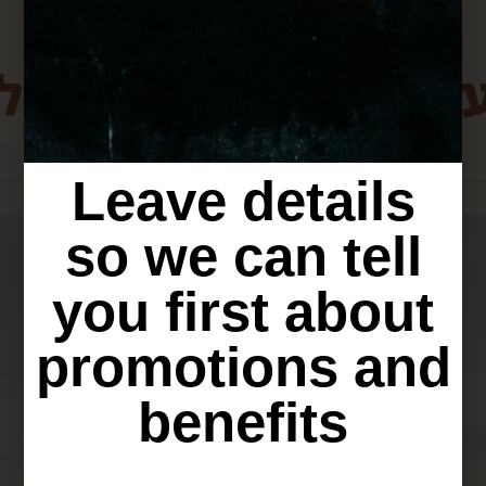
ת מירושלים שיכולו
Leave details
so we can tell
you first about
promotions and
benefits