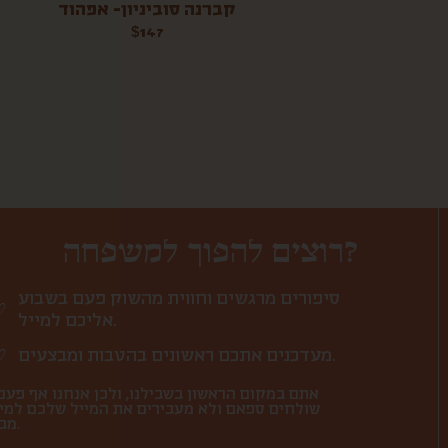
קברנה סוביניון- אפהוד
$
147
רוצים להפוך למשפחה?
סיפורים מרגשים וחווית מהשוק פעם בשבוע
אליכם למייל.
מעדכנים אתכם ראשונים בהטבות ומבצעים.
אתם במקום הראשון בשבילנו, ולכן אנחנו אף פעם
שולחים ספאם ולא מעבירים את המייל שלכם למי
מבחוץ.