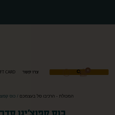
0
0
צרו קשר
צרו קשר
IFT CARD
IFT CARD
המכולת - הרכיבו סל בעצמכם
/ כוס קפוצ’
כוס קפוצ’ינו סדרת