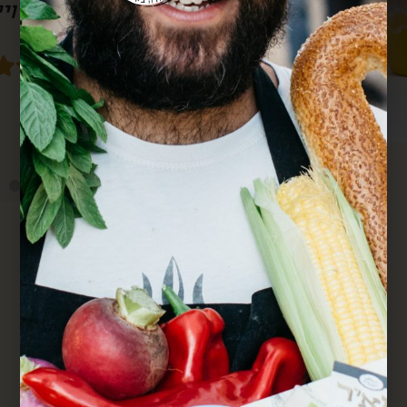
סבא גם מרחוק.
מחדש. הכל מדוייק ומשמח. תודה.