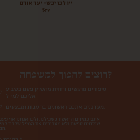
יין לבן יבש- יער אודם
$
79
רוצים להפוך למשפחה?
סיפורים מרגשים וחווית מהשוק פעם בשבוע
אליכם למייל.
מעדכנים אתכם ראשונים בהטבות ומבצעים.
אתם במקום הראשון בשבילנו, ולכן אנחנו אף פעם
שולחים ספאם ולא מעבירים את המייל שלכם למי
מבחוץ.
כתובת מייל *