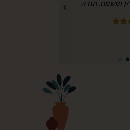
חשיבה עד הפרט הכי קטן! נזמין שוב!