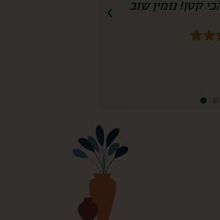
חשיבה עד הפרט הכי קטן! נזמין שוב!