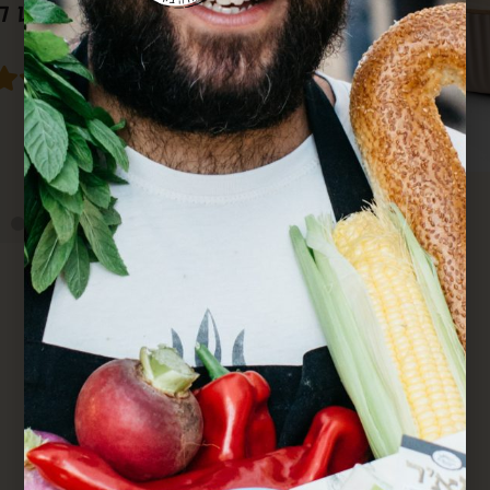
סבא גם מרחוק.
מחדש. הכל מדוייק ומשמח. תודה.