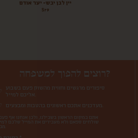
יין לבן יבש- יער אודם
$
79
רוצים להפוך למשפחה?
סיפורים מרגשים וחווית מהשוק פעם בשבוע
אליכם למייל.
מעדכנים אתכם ראשונים בהטבות ומבצעים.
אתם במקום הראשון בשבילנו, ולכן אנחנו אף פעם
שולחים ספאם ולא מעבירים את המייל שלכם למי
מבחוץ.
כתובת מייל *