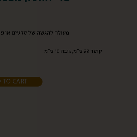
מעולה להגשה של סלטים או פירו
קוטר 22 ס”מ, גובה 10 ס”מ
 TO CART