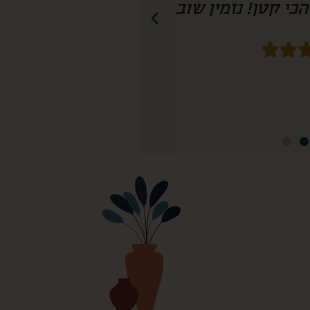
חשיבה עד הפרט הכי קטן! נזמין שוב!