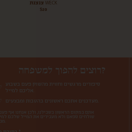
צנצנת WECK
$
20
רוצים להפוך למשפחה?
סיפורים מרגשים וחווית מהשוק פעם בשבוע
אליכם למייל.
מעדכנים אתכם ראשונים בהטבות ומבצעים.
אתם במקום הראשון בשבילנו, ולכן אנחנו אף פעם
שולחים ספאם ולא מעבירים את המייל שלכם למי
מבחוץ.
כתובת מייל *