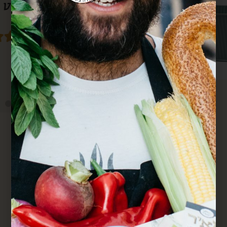
סבא גם מרחוק.
מחדש. הכל מדוייק ומשמח. תודה.