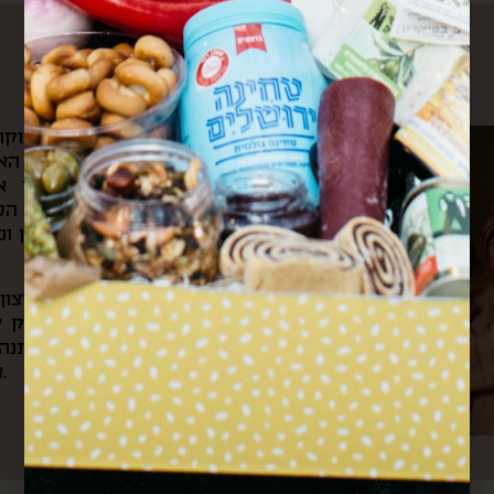
עלינו
את הקפה הראשון של הבוקר 
ומשם היינו צופים בשוק האה
הצבעים והקולות שמילאו אות
לאוניברסיטה ועוברים דרך ה
ובכל ערב היינו חוזרים דרכן ו
מתוך כל החוויות האלה והרצו
את “קופסא מהשוק”. בעסק של
בשוק, שולחים קופסאות מתנה 
אירועי תרבות וקולנריה מקומית.