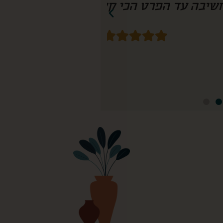
חשיבה עד הפרט הכי קטן! נזמין שוב!