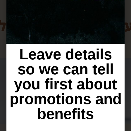
ת מירושלים שיכולו
Leave details
so we can tell
you first about
promotions and
benefits