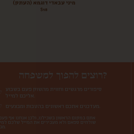
מיני עבאדי דוגמא (העתק)
$
18
רוצים להפוך למשפחה?
סיפורים מרגשים וחווית מהשוק פעם בשבוע
אליכם למייל.
מעדכנים אתכם ראשונים בהטבות ומבצעים.
אתם במקום הראשון בשבילנו, ולכן אנחנו אף פעם
שולחים ספאם ולא מעבירים את המייל שלכם למי
מבחוץ.