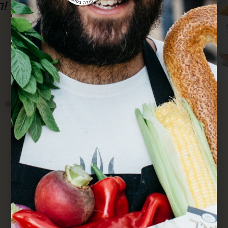
סבא גם מרחוק.
מחדש. הכל מדוייק ומשמח. תודה.