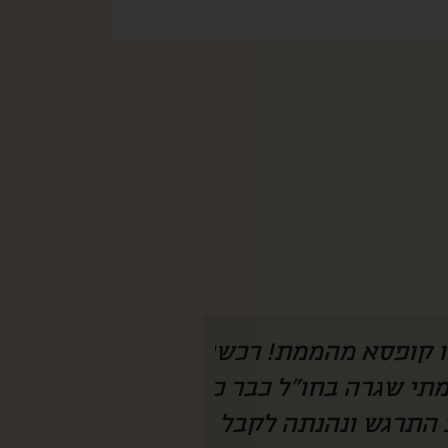
 היה צריך להמציא
איזו קופסא מהמ
חנו מחכים לקופסא
לחמתי שגרה בחו״
 מצליחה להפתיע
ככ התרגש ונהנת