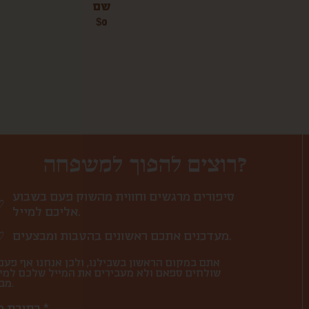
שם
$
0
רוצים להפוך למשפחה?
סיפורים מרגשים וחווית מהשוק פעם בשבוע
אליכם למייל.
מעדכנים אתכם ראשונים בהטבות ומבצעים.
אתם במקום הראשון בשבילנו, ולכן אנחנו אף פעם
שולחים ספאם ולא מעבירים את המייל שלכם למי
מבחוץ.
כתובת מייל *