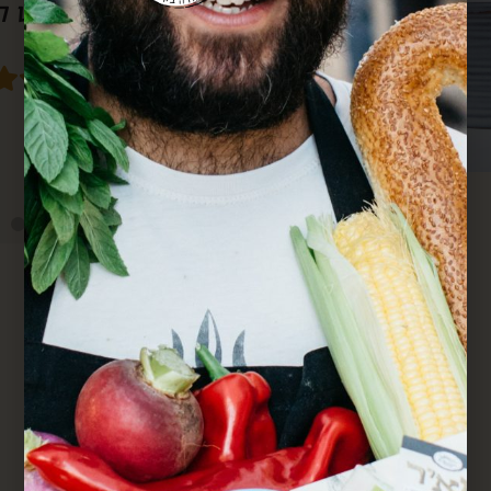
סבא גם מרחוק.
מחדש. הכל מדוייק ומשמח. תודה.