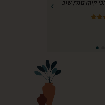
חשיבה עד הפרט הכי קטן! נזמין שוב!