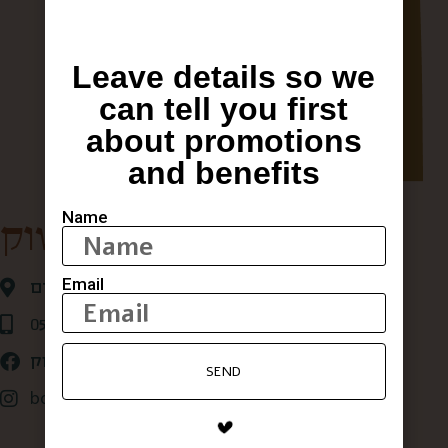
Leave details so we
can tell you first
about promotions
and benefits
Name
קופסא מהשוק
Email
אגריפס 28 ,ירושלים
0507875684
קופסא מהשוק
SEND
box_from_jerusalem