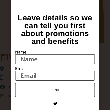
Leave details so we
can tell you first
about promotions
and benefits
Name
קופסא מהשוק
Email
אגריפס 28 ,ירושלים
0507875684
קופסא מהשוק
SEND
box_from_jerusalem