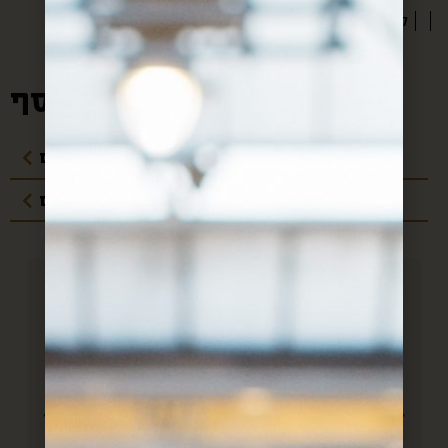
3.5 ליטר
מידע נוסף:
מדיניות משלוחים
עלויות משלוחים
חן, אם לא היה אותך היה צריך
להמציא אותך!! כל חודש אנחנו
מחכים לקופסא שלך וכל חודש את
מצליחה להפתיע מחדש. הכל מדוייק
ל
ומשמח. תודה.