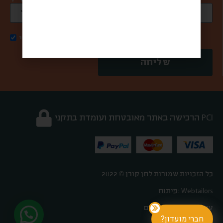
אני מאשר/ת קבלת דואר פרסומי
שליחה
הרכישה באתר מאובטחת ועומדת בתקני PCI
כל הזכויות שמורות לחן קורן © 2022
פיתוח: Webtailors
עיצוב: אורטל פלדהיים
חברי מועדון?