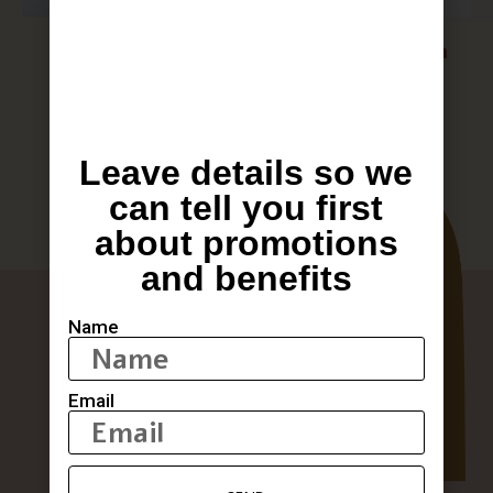
מיני עבאדי דוגמא
THE PALE יין
(העתק)
$
97
$
18
Leave details so we
can tell you first
about promotions
and benefits
Name
Email