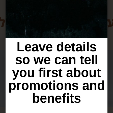
ת מירושלים שיכולו
Leave details
so we can tell
you first about
promotions and
benefits