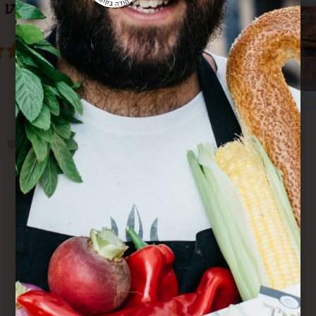
סבא גם מרחוק.
מחדש. הכל מדוייק ומשמח. תודה.