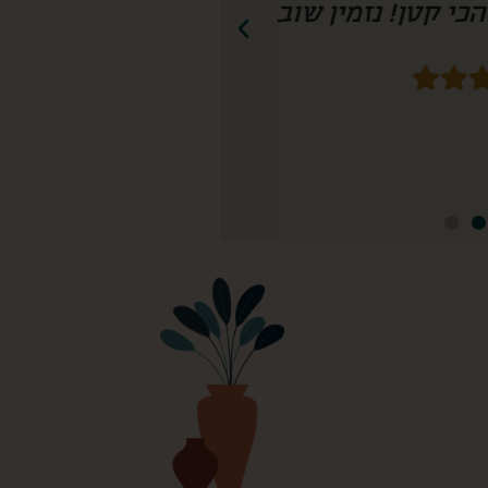
חשיבה עד הפרט הכי קטן! נזמין שוב!