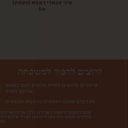
מיני עבאדי דוגמא (העתק)
$
18
רוצים להפוך למשפחה?
סיפורים מרגשים וחווית מהשוק פעם בשבוע
אליכם למייל.
מעדכנים אתכם ראשונים בהטבות ומבצעים.
אתם במקום הראשון בשבילנו, ולכן אנחנו אף פעם
שולחים ספאם ולא מעבירים את המייל שלכם למי
מבחוץ.