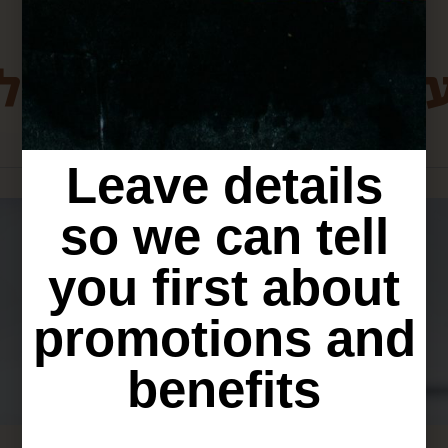
ת מירושלים שיכולו
Leave details
so we can tell
you first about
promotions and
benefits