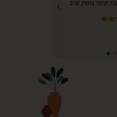
חשיבה עד הפרט הכי קטן! נזמין שוב!