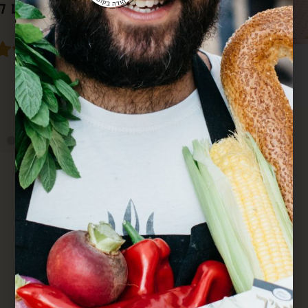
סבא גם מרחוק.
מחדש. הכל מדוייק ומשמח. תודה.