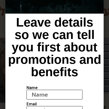
ת מירושלים שיכולו
Leave details
so we can tell
you first about
promotions and
benefits
Name
מחנה יהודה רומנטי
Email
קופסא מפנקת לאוהבים