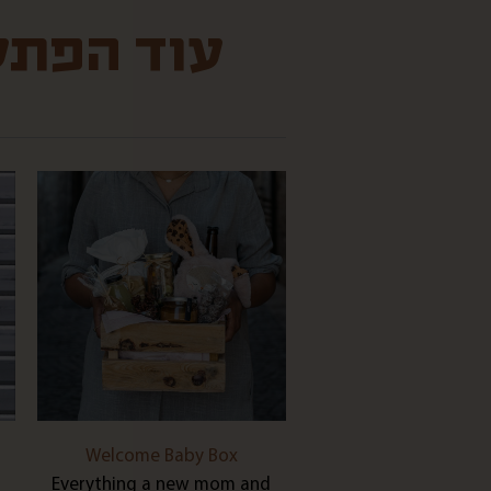
עוד הפתעו
Welcome Baby Box
Everything a new mom and