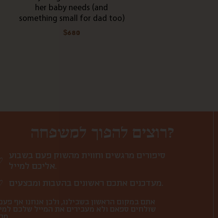
her baby needs (and
something small for dad too)
$
680
רוצים להפוך למשפחה?
סיפורים מרגשים וחווית מהשוק פעם בשבוע
אליכם למייל.
מעדכנים אתכם ראשונים בהטבות ומבצעים.
אתם במקום הראשון בשבילנו, ולכן אנחנו אף פעם
שולחים ספאם ולא מעבירים את המייל שלכם למי
מבחוץ.