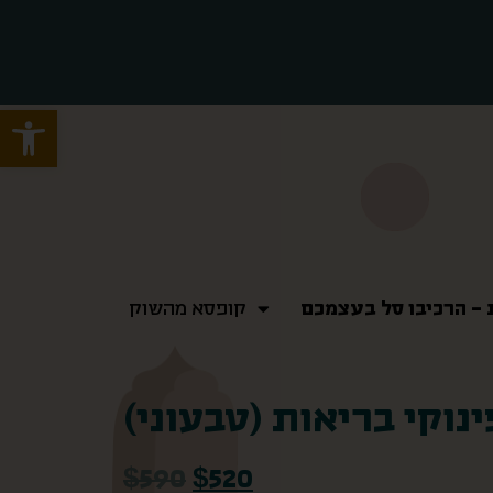
Open toolbar
– הרכיבו סל בעצמכם
– הרכיבו סל בעצמכם
קופסא מהשוק
קופסא מהשוק
ינוקי בריאות (טבעוני)
$
590
$
520