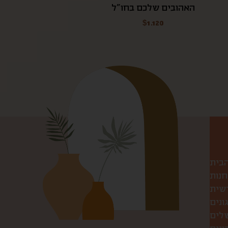
האהובים שלכם בחו"ל
$
1.120
הבית
חנות
שית
ונים
שלים