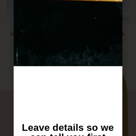
מיץ תפוחים אורגני
סיידר תפוחים אורגני
$
20
$
20
Leave details so we