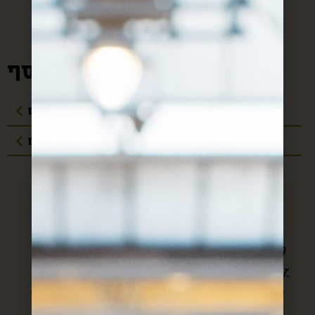
מידע נוסף:
מדיניות משלוחים
עלויות משלוחים
חן, אם לא היה אותך היה צריך
להמציא אותך!! כל חודש אנחנו
מחכים לקופסא שלך וכל חודש את
מצליחה להפתיע מחדש. הכל מדוייק
ל
ומשמח. תודה.