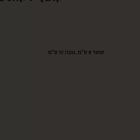
קוטר 8 ס”מ, גובה 10 ס”מ