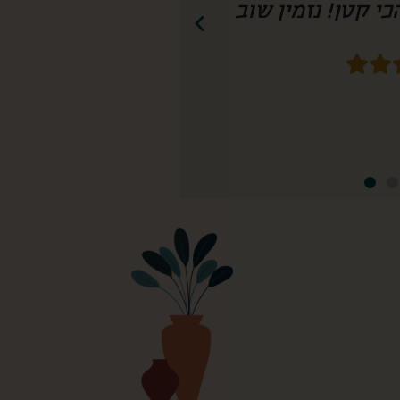
חשיבה עד הפרט הכי קטן! נזמין שוב!