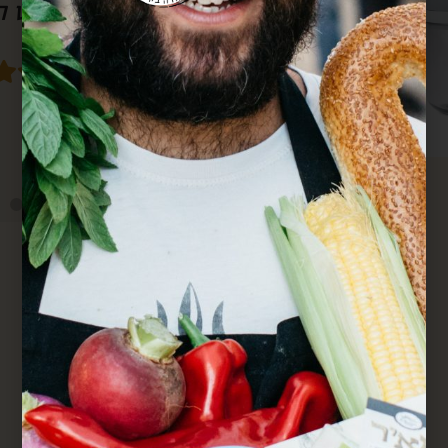
סבא גם מרחוק.
מחדש. הכל מדוייק ומשמח. תודה.