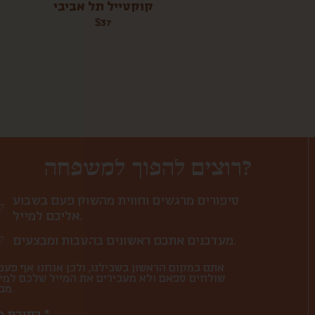
קוקטייל תל אביבי
$
37
רוצים להפוך למשפחה?
סיפורים מרגשים וחווית מהשוק פעם בשבוע
אליכם למייל.
מעדכנים אתכם ראשונים בהטבות ומבצעים.
אתם במקום הראשון בשבילנו, ולכן אנחנו אף פעם
שולחים ספאם ולא מעבירים את המייל שלכם למי
מבחוץ.
כתובת מייל *