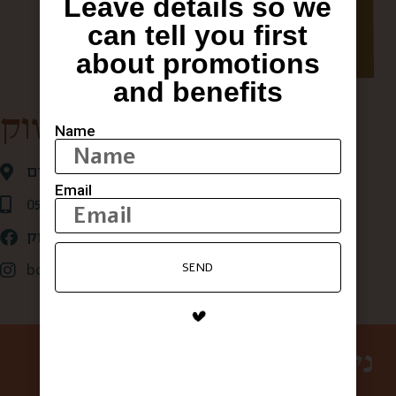
Leave details so we
can tell you first
about promotions
and benefits
קופסא מהשוק
Name
אגריפס 28 ,ירושלים
Email
0507875684
קופסא מהשוק
SEND
box_from_jerusalem
ניווט באתר