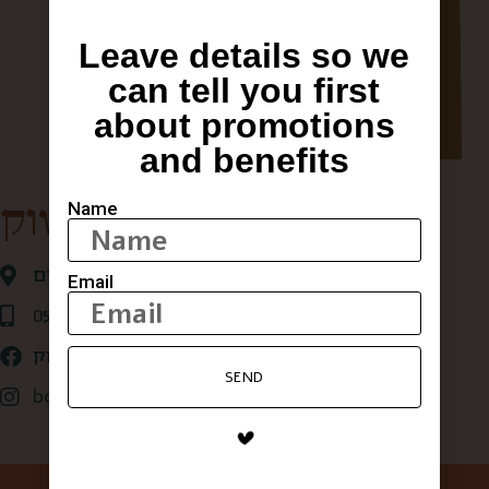
Leave details so we
can tell you first
about promotions
and benefits
Name
קופסא מהשוק
אגריפס 28 ,ירושלים
Email
0507875684
קופסא מהשוק
SEND
box_from_jerusalem