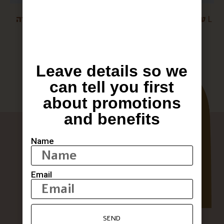
טחינה גולמית מעולה L
בירה שש אחוז כפרה
$
20
$
28
Leave details so we
can tell you first
about promotions
and benefits
Name
Email
SEND