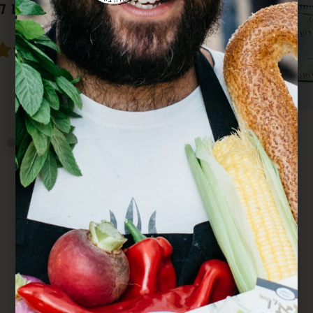
סבא גם מרחוק.
מחדש. הכל מדוייק ומשמח. תודה.