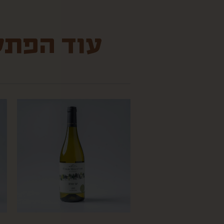
עוד הפתעו