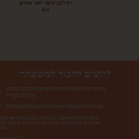
יין לבן יבש- יער אודם
$
79
רוצים להפוך למשפחה?
סיפורים מרגשים וחווית מהשוק פעם בשבוע
אליכם למייל.
מעדכנים אתכם ראשונים בהטבות ומבצעים.
אתם במקום הראשון בשבילנו, ולכן אנחנו אף פעם
שולחים ספאם ולא מעבירים את המייל שלכם למי
מבחוץ.
כתובת מייל *