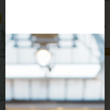
$
139
לעלות לגן חובה בסטייל
-
+
ADD