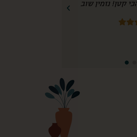
חשיבה עד הפרט הכי קטן! נזמין שוב!