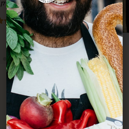
סבא גם מרחוק.
מחדש. הכל מדוייק ומשמח. תודה.