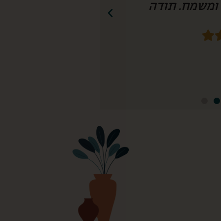
חשיבה עד הפרט הכי קטן! נזמין שוב!