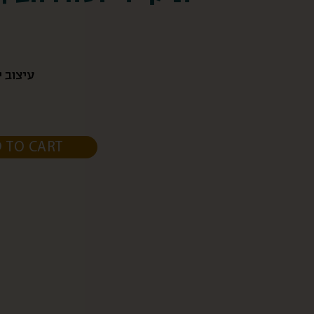
עיצוב י
 TO CART