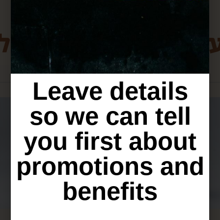
ת מירושלים שיכולו
Leave details
so we can tell
you first about
promotions and
benefits