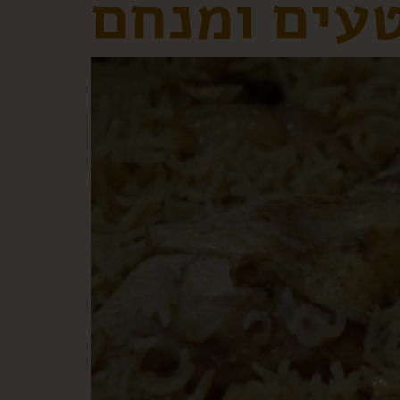
עים ומנחם