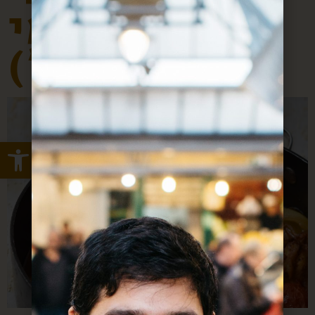
על עצמי
משהו”)
Open toolbar