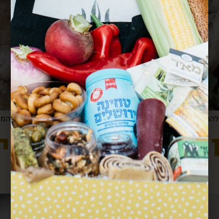
יה, סילאן וחצי