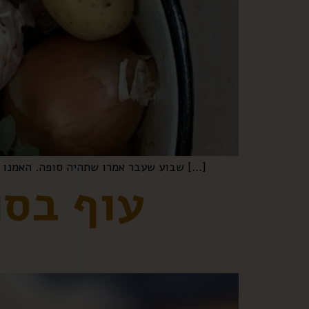
שבוע שעבר אמרו שתהיה סופה. האמנו להם, נערכנו לסופה. הכנסתי את הכביסה פנימה, אלון כיסה את המטבח חצר שלנו בכיסוי עמיד לגשם, הוצאתי את בגדי […]
עוף בסו