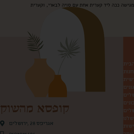
הבית
חנות
שית
ונים
שלים
ונים
קופסא מהשוק
שלנו
אגריפס 28 ,ירושלים
ישות
 אתר