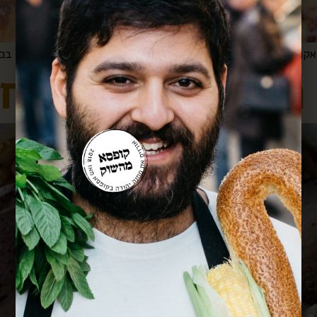
חמין אסאדו וח