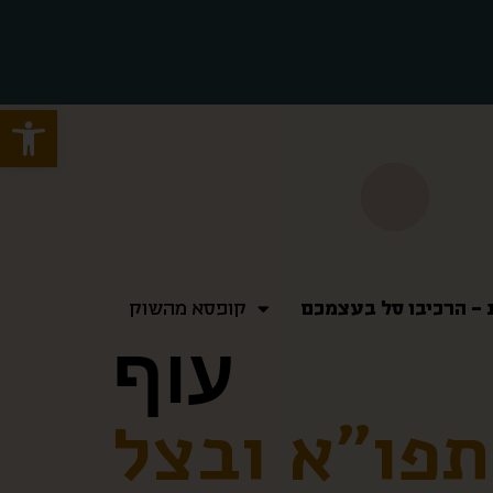
Open toolbar
– הרכיבו סל בעצמכם
– הרכיבו סל בעצמכם
קופסא מהשוק
קופסא מהשוק
עוף
תפו”א ובצל