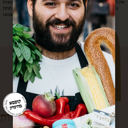
את ליאור אהובתי אין אחד שלא מכיר. (ואם יש אחד, מהר לעשות
גוגל, כי היא לגמרי ערך באנציקלופדיה של המין האנושי תחת
ההגדרה “נשים שעשו […]
קופסא מהשוק