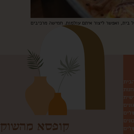
הבית
חנות
שית
ונים
שלים
ונים
קופסא מהשוק