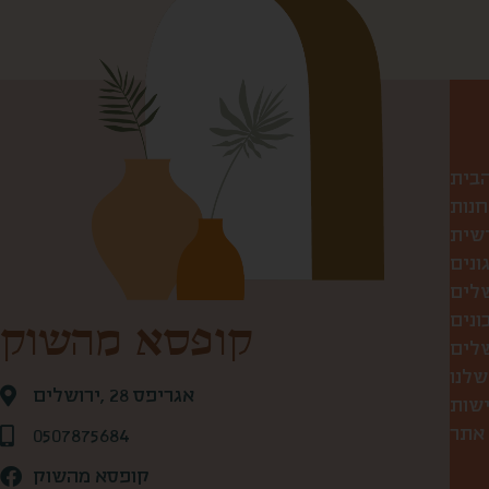
הבית
חנות
שית
ונים
שלים
ונים
קופסא מהשוק
שלנו
אגריפס 28 ,ירושלים
ישות
 אתר
0507875684
קופסא מהשוק