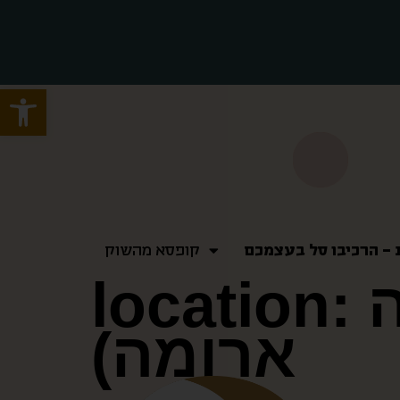
Open toolbar
– הרכיבו סל בעצמכם
– הרכיבו סל בעצמכם
קופסא מהשוק
קופסא מהשוק
קפה
location:
ארומה)